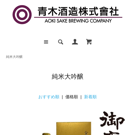
純米大吟醸
純米大吟醸
おすすめ順
| 価格順 |
新着順