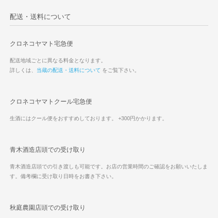
配送・送料について
クロネコヤマト宅急便
配送地域ごとに異なる料金となります。
詳しくは、
当蔵の配送・送料について
をご覧下さい。
クロネコヤマトクール宅急便
生酒にはクール便をおすすめしております。 +300円かかります。
青木酒造店頭での受け取り
青木酒造店頭での引き渡しも可能です。お店の営業時間のご確認をお願いいたしま
す。備考欄に受け取り日時をお書き下さい。
秋庭農園店頭での受け取り