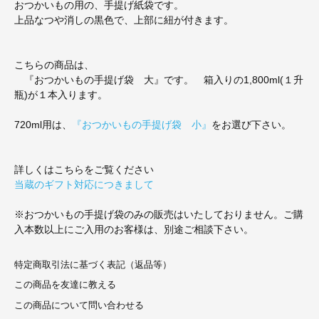
おつかいもの用の、手提げ紙袋です。
上品なつや消しの黒色で、上部に紐が付きます。
こちらの商品は、
『おつかいもの手提げ袋 大』です。 箱入りの1,800ml(１升
瓶)が１本入ります。
720ml用は、
『おつかいもの手提げ袋 小』
をお選び下さい。
詳しくはこちらをご覧ください
当蔵のギフト対応につきまして
※おつかいもの手提げ袋のみの販売はいたしておりません。ご購
入本数以上にご入用のお客様は、別途ご相談下さい。
特定商取引法に基づく表記（返品等）
この商品を友達に教える
この商品について問い合わせる