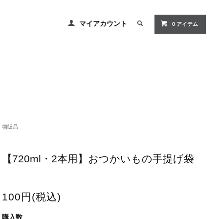
マイアカウント
0 アイテム
物販品
【720ml・2本用】おつかいもの手提げ袋
100円(税込)
購入数