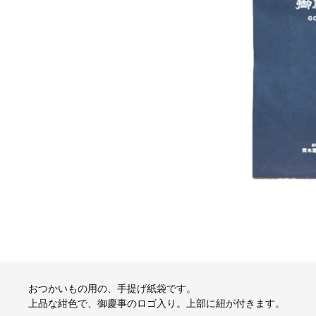
おつかいもの用の、手提げ紙袋です。
上品な紺色で、御慶事のロゴ入り。上部に紐が付きます。