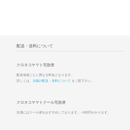
配送・送料について
クロネコヤマト宅急便
配送地域ごとに異なる料金となります。
詳しくは、
当蔵の配送・送料について
をご覧下さい。
クロネコヤマトクール宅急便
生酒にはクール便をおすすめしております。 +300円かかります。