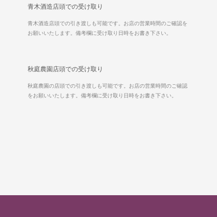
青木酒造店頭での受け取り
青木酒造店頭での引き渡しも可能です。お店の営業時間のご確認を
お願いいたします。備考欄に受け取り日時をお書き下さい。
秋庭農園店頭での受け取り
秋庭農園の店頭での引き渡しも可能です。お店の営業時間のご確認
をお願いいたします。備考欄に受け取り日時をお書き下さい。