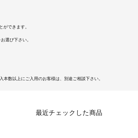
。
ことができます。
をお選び下さい。
入本数以上にご入用のお客様は、別途ご相談下さい。
最近チェックした商品